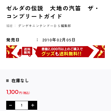
ゼルダの伝説 大地の汽笛 ザ・
コンプリートガイド
編者：
デンゲキニンテンドーＤＳ編集部
発売日
2010年02月05日
在庫なし
1,100
円