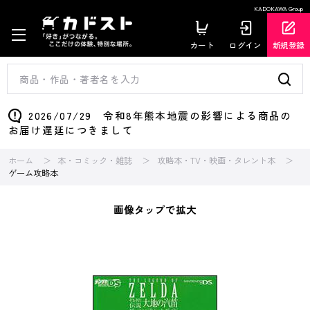
KADOKAWA Group
カート
ログイン
新規登録
2026/07/29 令和8年熊本地震の影響による商品の
お届け遅延につきまして
ホーム
本・コミック・雑誌
攻略本・TV・映画・タレント本
ゲーム攻略本
画像タップで拡大