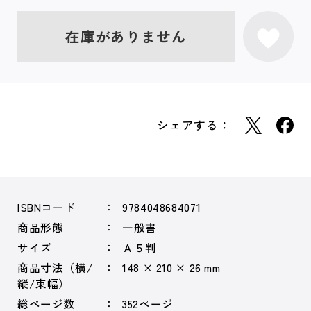
在庫がありません
シェアする：
ISBNコード
9784048684071
商品形態
一般書
サイズ
Ａ５判
商品寸法（横/
148 × 210 × 26 mm
縦/束幅）
総ページ数
352ページ