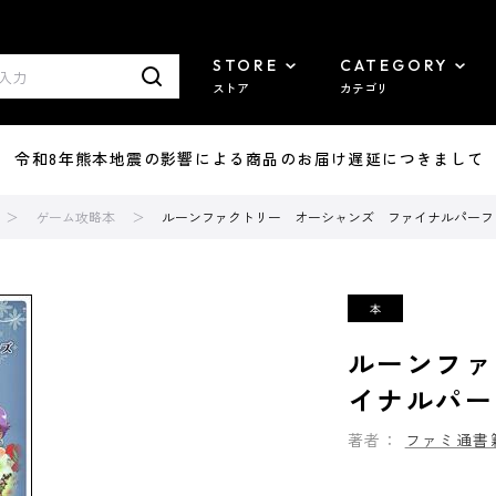
STORE
CATEGORY
ストア
カテゴリ
7/29 令和8年熊本地震の影響による商品のお届け遅延につきまして
ゲーム攻略本
ルーンファクトリー オーシャンズ ファイナルパーフ
ルーンファ
イナルパー
著者：
ファミ通書