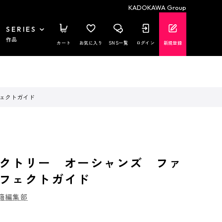
KADOKAWA Group
SERIES
作品
カート
お気に入り
SNS一覧
ログイン
新規登録
ェクトガイド
クトリー オーシャンズ ファ
フェクトガイド
籍編集部