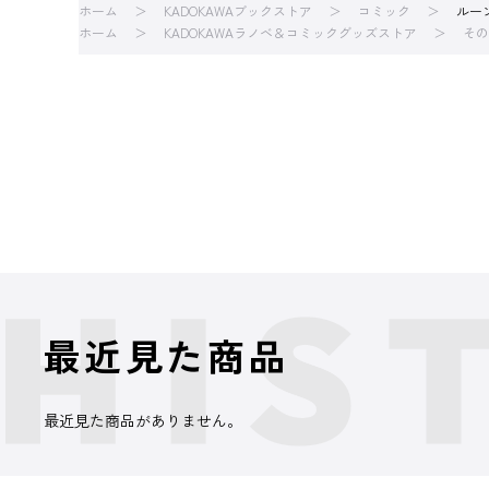
ホーム
KADOKAWAブックストア
コミック
ルー
ホーム
KADOKAWAラノベ＆コミックグッズストア
その
最近見た商品
最近見た商品がありません。