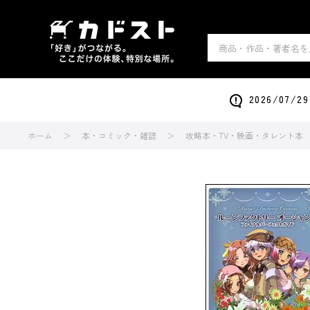
2026/0
ホーム
本・コミック・雑誌
攻略本・TV・映画・タレント本