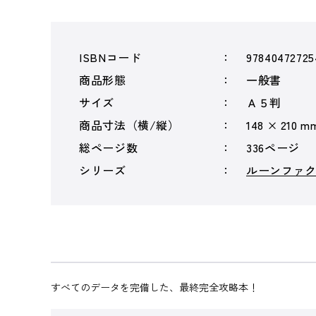
ISBNコード
97840472725
商品形態
一般書
サイズ
Ａ５判
商品寸法（横/縦）
148 × 210 m
総ページ数
336ページ
シリーズ
ルーンファ
すべてのデータを完備した、最終完全攻略本！