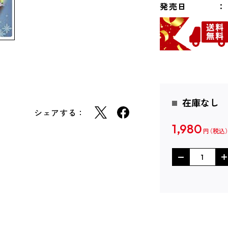
発売日
在庫なし
シェアする：
1,980
円