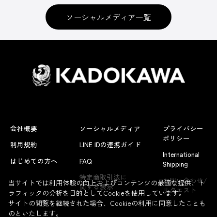
ソーシャルメディア一覧
会社概要
ソーシャルメディア
プライバシー
ポリシー
利用規約
LINE IDの連携ガイド
International
はじめての方へ
FAQ
Shipping
よくあるお問い合わせ
特定商取引法に
お問い合わせ/
当サイトでは利用体験の向上およびコンテンツの最適な提供、ト
関する表示
リクエスト
ラフィックの分析を目的としてCookieを使用しています。
サイトの閲覧を継続された場合、Cookieの利用に同意したことも
のといたします。