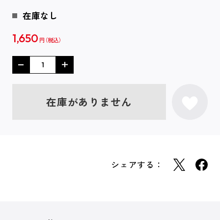
在庫なし
1,650
円
在庫がありません
シェアする：