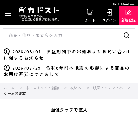
KADOKAWA Group
カート
ログイン
新規登録
2026/08/07 お盆期間中の出荷およびお問い合わせ
に関するお知らせ
2026/07/29 令和8年熊本地震の影響による商品の
お届け遅延につきまして
ホーム
本・コミック・雑誌
攻略本・TV・映画・タレント本
ゲーム攻略本
画像タップで拡大