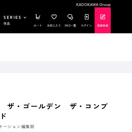
KADOKAWA Group
SERIES
作品
カート
お気に入り
SNS一覧
ログイン
新規登録
 ザ・ゴールデン ザ・コンプ
ド
テーション編集部