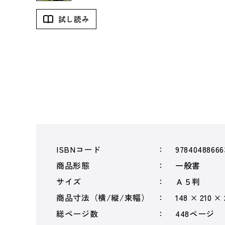
試し読み
ISBNコード
97840488666
商品形態
一般書
サイズ
Ａ５判
商品寸法（横/縦/束幅）
148 × 210 ×
総ページ数
448ページ