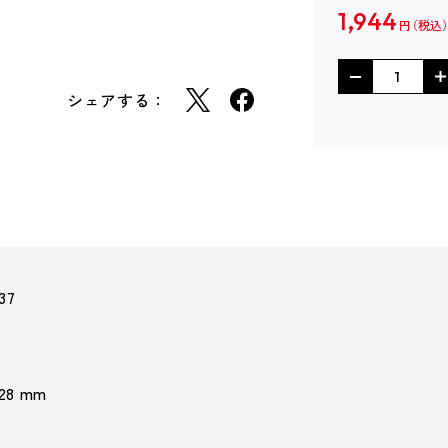
1,944
円
シェアする：
37
 28 mm