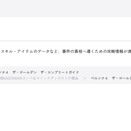
スキル・アイテムのデータなど、事件の真相へ導くための攻略情報が満
ソナ４ ザ・ゴールデン ザ・コンプリートガイド
他KADOKAWAラノベ＆コミックグッズストア商品
ペルソナ４ ザ・ゴール