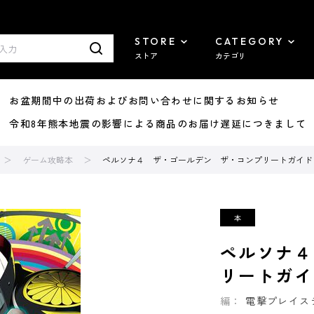
STORE
CATEGORY
ストア
カテゴリ
8/07 お盆期間中の出荷およびお問い合わせに関するお知らせ
7/29 令和8年熊本地震の影響による商品のお届け遅延につきまして
ゲーム攻略本
ペルソナ４ ザ・ゴールデン ザ・コンプリートガイド
ペルソナ４
リートガイ
編：
電撃プレイス