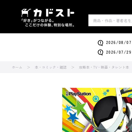
2026/0
2026/0
ホーム
本・コミック・雑誌
攻略本・TV・映画・タレント本