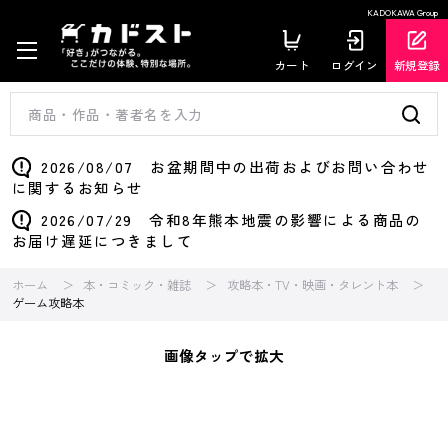
KADOKAWA Group
カート
ログイン
新規登録
2026/08/07 お盆期間中の出荷およびお問い合わせ
に関するお知らせ
2026/07/29 令和8年熊本地震の影響による商品の
お届け遅延につきまして
ホーム
本・コミック・雑誌
攻略本・TV・映画・タレント本
ゲーム攻略本
画像タップで拡大