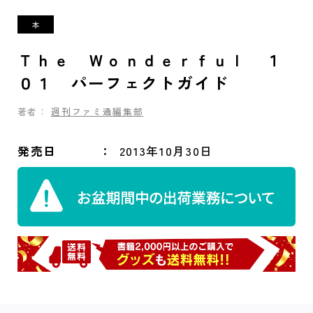
Ｔｈｅ Ｗｏｎｄｅｒｆｕｌ １
０１ パーフェクトガイド
著者：
週刊ファミ通編集部
発売日
2013年10月30日