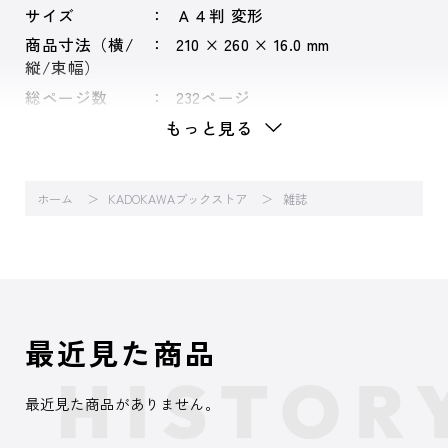
サイズ
Ａ４判 変形
商品寸法（横/
210 × 260 × 16.0 mm
縦/束幅）
総ページ数
232ページ
もっと見る
ホーム
KADOKAWAブックストア
雑誌
最近見た商品
最近見た商品がありません。