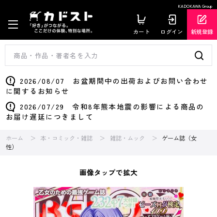
KADOKAWA Group
カート
ログイン
新規登録
2026/08/07 お盆期間中の出荷およびお問い合わせ
に関するお知らせ
2026/07/29 令和8年熊本地震の影響による商品の
お届け遅延につきまして
ホーム
本・コミック・雑誌
雑誌・ムック
ゲーム誌（女
性）
画像タップで拡大