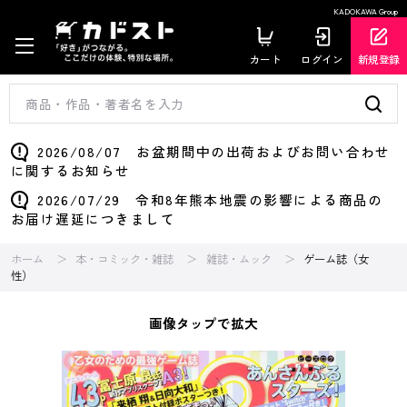
KADOKAWA Group
カート
ログイン
新規登録
2026/08/07 お盆期間中の出荷およびお問い合わせ
に関するお知らせ
2026/07/29 令和8年熊本地震の影響による商品の
お届け遅延につきまして
ホーム
本・コミック・雑誌
雑誌・ムック
ゲーム誌（女
性）
画像タップで拡大