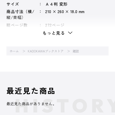
サイズ
Ａ４判 変形
商品寸法（横/
210 × 260 × 18.0 mm
縦/束幅）
総ページ数
272ページ
もっと見る
ホーム
KADOKAWAブックストア
雑誌
最近見た商品
最近見た商品がありません。