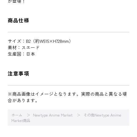
が登場！
商品仕様
サイズ：B2（約W515×H728mm）
素材：スエード
生産国：日本
注意事項
※商品画像はイメージとなります。実際の商品と異なる場
合があります。
ホーム
Newtype Anime Market
その他Newtype Anime
Market商品