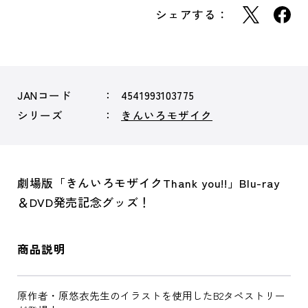
シェアする：
JANコード
4541993103775
シリーズ
きんいろモザイク
劇場版「きんいろモザイクThank you!!」Blu-ray
＆DVD発売記念グッズ！
商品説明
原作者・原悠衣先生のイラストを使用したB2タペストリー