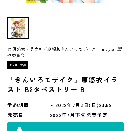
© 原悠衣・芳文社／劇場版きんいろモザイクThank you!!製
作委員会
「きんいろモザイク」原悠衣イラ
スト B2タペストリー B
予約期間
～2022年7月3日(日)23:59
発売日
2022年7月下旬発売予定