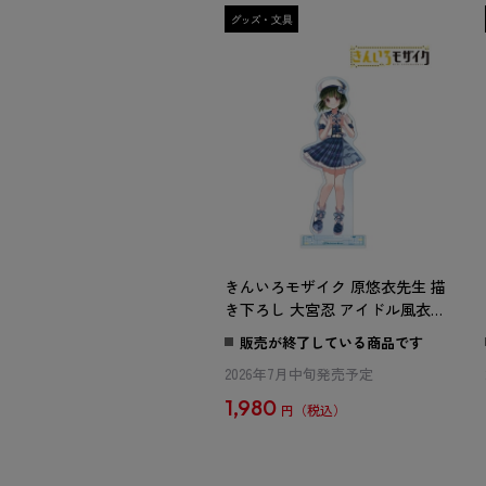
きんいろモザイク 原悠衣先生 描
き下ろし 大宮忍 アイドル風衣装
ver. BIGアクリルスタンド
販売が終了している商品です
2026年7月中旬発売予定
1,980
円