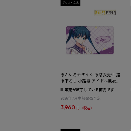
きんいろモザイク 原悠衣先生 描
き下ろし 小路綾 アイドル風衣装
ver. マルチデスクマット
販売が終了している商品です
2026年7月中旬発売予定
3,960
円