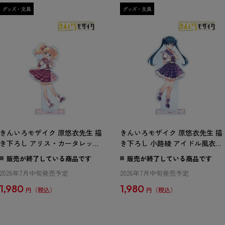
きんいろモザイク 原悠衣先生 描
きんいろモザイク 原悠衣先生 描
き下ろし アリス・カータレット
き下ろし 小路綾 アイドル風衣装
アイドル風衣装ver. BIGアクリル
ver. BIGアクリルスタンド
販売が終了している商品です
販売が終了している商品です
スタンド
2026年7月中旬発売予定
2026年7月中旬発売予定
1,980
1,980
円
円