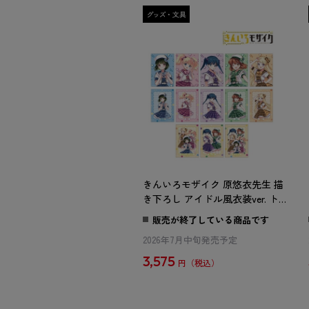
きんいろモザイク 原悠衣先生 描
き下ろし アイドル風衣装ver. ト
レーディングブロマイド
販売が終了している商品です
【1BOX】
2026年7月中旬発売予定
3,575
円