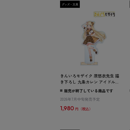
きんいろモザイク 原悠衣先生 描
き下ろし 九条カレン アイドル風
衣装ver. BIGアクリルスタンド
販売が終了している商品です
2026年7月中旬発売予定
1,980
円