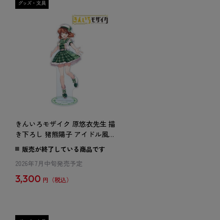
きんいろモザイク 原悠衣先生 描
き下ろし 猪熊陽子 アイドル風衣
装ver. 特大アクリルスタンド
販売が終了している商品です
2026年7月中旬発売予定
3,300
円