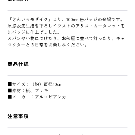
『きんいろモザイク』より、100mm缶バッジの登場です。
原悠衣先生描き下ろしイラストのアリス・カータレットを
缶バッジに仕上げました。
カバンや小物につけたり、お部屋に並べて飾ったり、キャ
ラクターとの日常をお楽しみください。
商品仕様
■サイズ：（約）直径10cm
■素材：紙、ブリキ
■メーカー：アルマビアンカ
注意事項