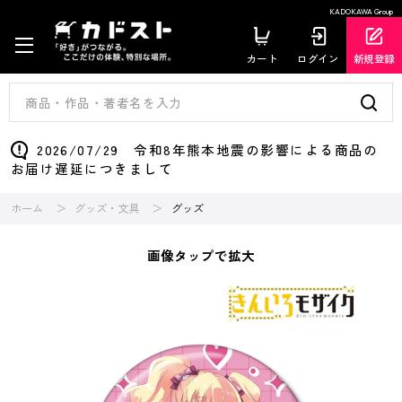
KADOKAWA Group
カート
ログイン
新規登録
2026/07/29 令和8年熊本地震の影響による商品の
お届け遅延につきまして
ホーム
グッズ・文具
グッズ
画像タップで拡大