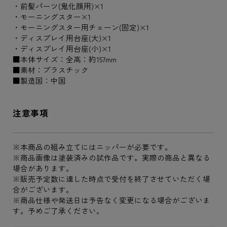
・前髪パーツ(鬼化顔用)×1
・モーニングスター×1
・モーニングスター用チェーン(固定)×1
・ディスプレイ用台座(大)×1
・ディスプレイ用台座(小)×1
■本体サイズ：全高：約157mm
■素材：プラスチック
■製造国：中国
注意事項
※本商品の組み立てにはニッパーが必要です。
※商品画像は塗装済みの試作品です。実際の商品と異なる
場合があります。
※販売予定数に達した時点で受付を終了させていただく場
合がございます。
※商品仕様や発送日は予告なく変更になる場合がございま
す。予めご了承ください。