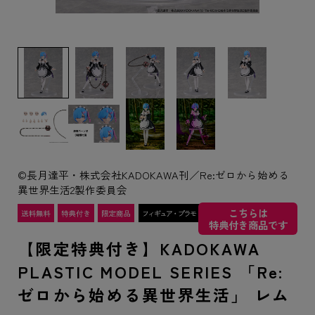
©長月達平・株式会社KADOKAWA刊／Re:ゼロから始める
異世界生活2製作委員会
こちらは
特典付き商品です
【限定特典付き】KADOKAWA
PLASTIC MODEL SERIES 「Re:
ゼロから始める異世界生活」 レム