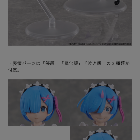
・表情パーツは「笑顔」「鬼化顔」「泣き顔」の３種類が
付属。