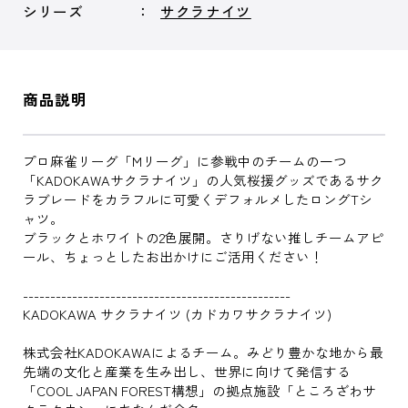
シリーズ
サクラナイツ
商品説明
プロ麻雀リーグ「Mリーグ」に参戦中のチームの一つ
「KADOKAWAサクラナイツ」の人気桜援グッズであるサク
ラブレードをカラフルに可愛くデフォルメしたロングTシ
ャツ。
ブラックとホワイトの2色展開。さりげない推しチームアピ
ール、ちょっとしたお出かけにご活用ください！
-------------------------------------------------
KADOKAWA サクラナイツ (カドカワサクラナイツ)
株式会社KADOKAWAによるチーム。みどり豊かな地から最
先端の文化と産業を生み出し、世界に向けて発信する
「COOL JAPAN FOREST構想」の拠点施設「ところざわサ