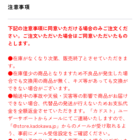
注意事項
下記の注意事項に同意いただける場合のみご注文くだ
さい。ご注文いただいた場合はご同意いただいたもの
とします。
●在庫がなくなり次第、販売終了とさせていただきま
す。
●在庫僅少の商品となりますため不良品が発生した場
合でも交換用の商品が無く、キズ等があっても交換が
できない場合がございます。
●輸送中の事故や天候・災害等の影響で商品がお届け
できない場合、代替品の発送が行えないためお支払代
金を全額返金させていただきます。「カドスト」ユー
ザーサポートからメールにてご連絡いたしますので、
「@store.kadokawa.jp」からのメールが受け取れるよ
う、事前にメール受信設定をご確認ください。