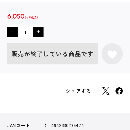
6,050
円
販売が終了している商品です
シェアする：
JANコード
4942330275474