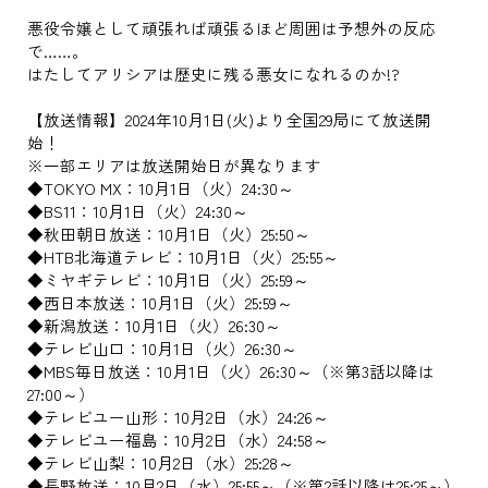
悪役令嬢として頑張れば頑張るほど周囲は予想外の反応
で……。
はたしてアリシアは歴史に残る悪女になれるのか!?
【放送情報】2024年10月1日(火)より全国29局にて放送開
始！
※一部エリアは放送開始日が異なります
◆TOKYO MX：10月1日（火）24:30～
◆BS11：10月1日（火）24:30～
◆秋田朝日放送：10月1日（火）25:50～
◆HTB北海道テレビ：10月1日（火）25:55～
◆ミヤギテレビ：10月1日（火）25:59～
◆西日本放送：10月1日（火）25:59～
◆新潟放送：10月1日（火）26:30～
◆テレビ山口：10月1日（火）26:30～
◆MBS毎日放送：10月1日（火）26:30～（※第3話以降は
27:00～）
◆テレビユー山形：10月2日（水）24:26～
◆テレビユー福島：10月2日（水）24:58～
◆テレビ山梨：10月2日（水）25:28～
◆長野放送：10月2日（水）25:55～（※第2話以降は25:25～）