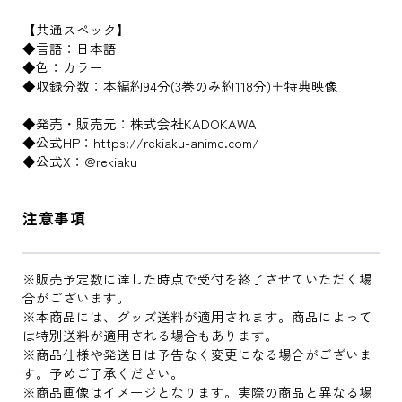
【共通スペック】
◆言語：日本語
◆色：カラー
◆収録分数：本編約94分(3巻のみ約118分)＋特典映像
◆発売・販売元：株式会社KADOKAWA
◆公式HP：https://rekiaku-anime.com/
◆公式X：@rekiaku
注意事項
※販売予定数に達した時点で受付を終了させていただく場
合がございます。
※本商品には、グッズ送料が適用されます。商品によって
は特別送料が適用される場合もあります。
※商品仕様や発送日は予告なく変更になる場合がございま
す。予めご了承ください。
※商品画像はイメージとなります。実際の商品と異なる場