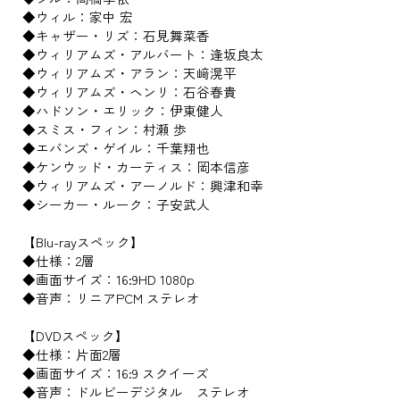
◆ウィル：家中 宏
◆キャザー・リズ：石見舞菜香
◆ウィリアムズ・アルバート：逢坂良太
◆ウィリアムズ・アラン：天﨑滉平
◆ウィリアムズ・ヘンリ：石谷春貴
◆ハドソン・エリック：伊東健人
◆スミス・フィン：村瀬 歩
◆エバンズ・ゲイル：千葉翔也
◆ケンウッド・カーティス：岡本信彦
◆ウィリアムズ・アーノルド：興津和幸
◆シーカー・ルーク：子安武人
【Blu-rayスペック】
◆仕様：2層
◆画面サイズ：16:9HD 1080p
◆音声：リニアPCM ステレオ
【DVDスペック】
◆仕様：片面2層
◆画面サイズ：16:9 スクイーズ
◆音声：ドルビーデジタル ステレオ