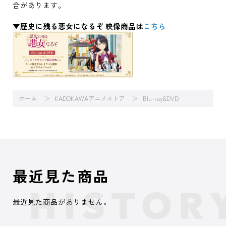
合があります。
▼歴史に残る悪女になるぞ 映像商品は
こちら
ホーム
KADOKAWAアニメストア
Blu-ray&DVD
最近見た商品
最近見た商品がありません。