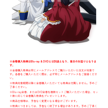
※全巻購入特典はBlu-ray & DVDとは別送となり、後日のお届けとなりま
す。
※全巻購入特典は同じメールアドレスでご購入いただいた注文が対象で
す。各巻をご購入いただく際は、必ず同じメールアドレスをご登録くださ
い。
※特典対象期間以降に全巻購入いただいても特典は付属しません。予めご
了承ください。
※Blu-ray全巻、またはDVD全巻を複数セットご購入いただいた場合、セッ
ト数に応じて全巻購入特典をプレゼントします。
※商品仕様等は、予告なく変更になる場合がございます。
※特典につきましては、予告なく終了する場合があります。予めご了承く