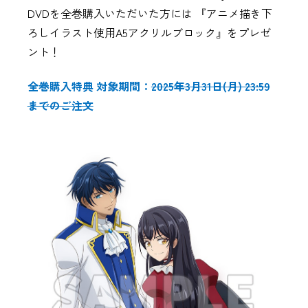
DVDを全巻購入いただいた方には 『アニメ描き下
ろしイラスト使用A5アクリルブロック』をプレゼ
ント！
全巻購入特典 対象期間：
2025年3月31日(月) 23:59
までのご注文