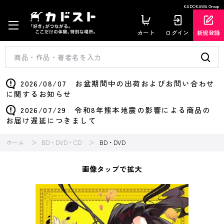
KADOKAWA Group
カート
ログイン
新規登録
2026/08/07 お盆期間中の出荷およびお問い合わせ
に関するお知らせ
2026/07/29 令和8年熊本地震の影響による商品の
お届け遅延につきまして
ホーム
BD・DVD・CD
BD・DVD
画像タップで拡大