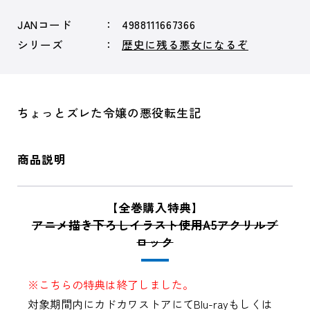
JANコード
4988111667366
シリーズ
歴史に残る悪女になるぞ
ちょっとズレた令嬢の悪役転生記
商品説明
【全巻購入特典】
アニメ描き下ろしイラスト使用A5アクリルブ
ロック
※こちらの特典は終了しました。
対象期間内にカドカワストアにてBlu-rayもしくは