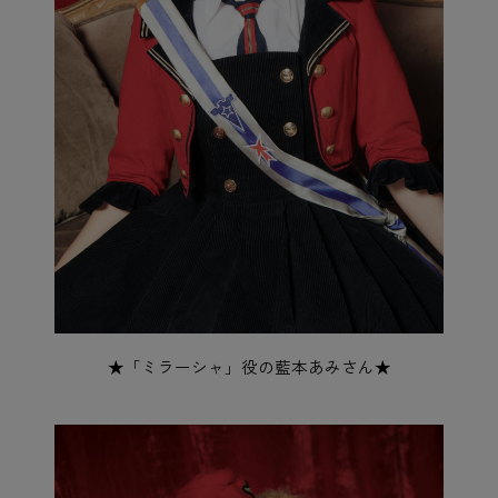
★「ミラーシャ」役の藍本あみさん★