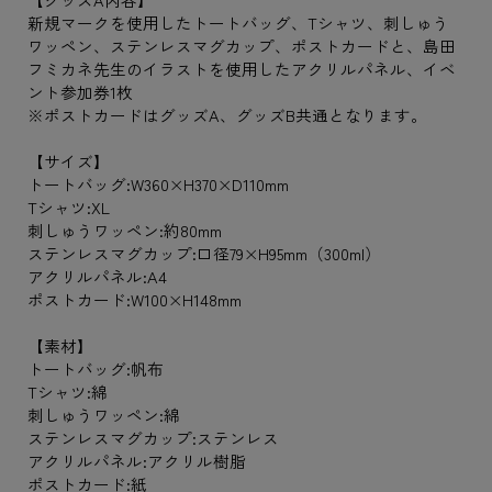
新規マークを使用したトートバッグ、Tシャツ、刺しゅう
ワッペン、ステンレスマグカップ、ポストカードと、島田
フミカネ先生のイラストを使用したアクリルパネル、イベ
ント参加券1枚
※ポストカードはグッズA、グッズB共通となります。
【サイズ】
トートバッグ:W360×H370×D110mm
Tシャツ:XL
刺しゅうワッペン:約80mm
ステンレスマグカップ:口径79×H95mm（300ml）
アクリルパネル:A4
ポストカード:W100×H148mm
【素材】
トートバッグ:帆布
Tシャツ:綿
刺しゅうワッペン:綿
ステンレスマグカップ:ステンレス
アクリルパネル:アクリル樹脂
ポストカード:紙