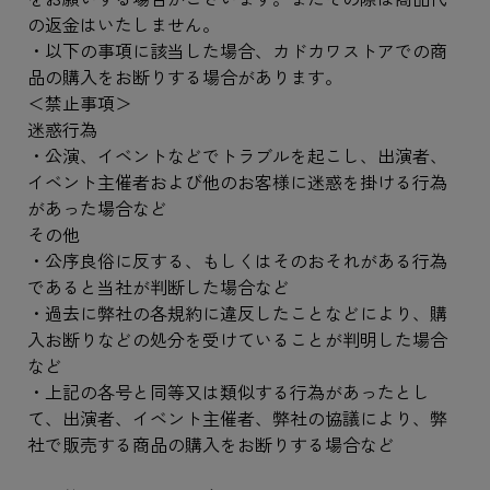
の返金はいたしません。
・以下の事項に該当した場合、カドカワストアでの商
品の購入をお断りする場合があります。
＜禁止事項＞
迷惑行為
・公演、イベントなどでトラブルを起こし、出演者、
イベント主催者および他のお客様に迷惑を掛ける行為
があった場合など
その他
・公序良俗に反する、もしくはそのおそれがある行為
であると当社が判断した場合など
・過去に弊社の各規約に違反したことなどにより、購
入お断りなどの処分を受けていることが判明した場合
など
・上記の各号と同等又は類似する行為があったとし
て、出演者、イベント主催者、弊社の協議により、弊
社で販売する商品の購入をお断りする場合など