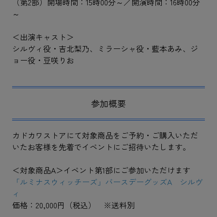
（第2部）開場時間：15時00分～／開演時間：16時00分
～
＜出演キャスト＞
シルヴィ役・吉北梨乃、ミラーシャ役・藍本あみ、ジ
ョー役・豆咲りお
参加概要
カドカワストアにて対象商品をご予約・ご購入いただ
いたお客様を先着でイベントにご招待いたします。
＜対象商品A＞イベント第1部にご参加いただけます
「ルミナスウィッチーズ」バースデーグッズA シルヴ
ィ
価格：20,000円（税込） ※送料別