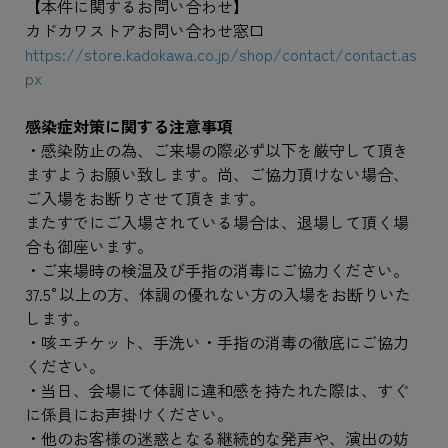
【本件に関するお問い合わせ】
カドカワストアお問い合わせ窓口
https://store.kadokawa.co.jp/shop/contact/contact.as
px
感染症対策に関する注意事項
・感染防止の為、ご来場の際必ず以下を厳守して頂き
ますようお願い致します。尚、ご協力頂けない場合、
ご入場をお断りさせて頂きます。
またすでにご入場されている場合は、退場して頂く場
合も御座います。
・ご来場時の検温及び手指の消毒にご協力ください。
37.5°以上の方、体調の優れない方の入場をお断りいた
します。
・咳エチケット、手洗い・手指の消毒の徹底にご協力
ください。
・当日、会場にて体調に違和感を持たれた際は、すぐ
に係員にお声掛けください。
・他のお客様の迷惑となる継続的な発声や、演出の妨