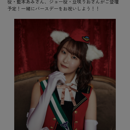
役・藍本あみさん、ジョー役・豆咲りおさんがご登壇
予定！一緒にバースデーをお祝いしよう！！