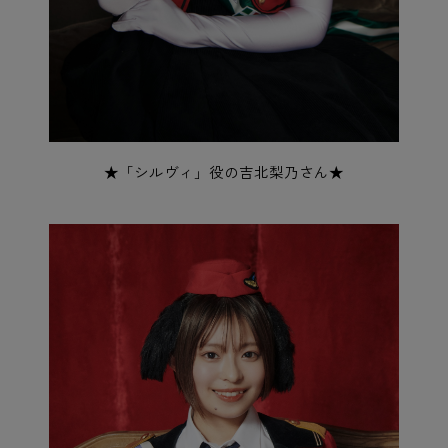
★「シルヴィ」役の吉北梨乃さん★