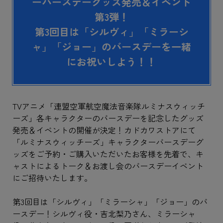
ーバースデーグッズ発売＆イベント
第3弾！
第3回目は「シルヴィ」「ミラーシ
ャ」「ジョー」のバースデーを一緒
にお祝いしよう！！
TVアニメ「連盟空軍航空魔法音楽隊ルミナスウィッチ
ーズ」各キャラクターのバースデーを記念したグッズ
発売＆イベントの開催が決定！カドカワストアにて
「ルミナスウィッチーズ」キャラクターバースデーグ
ッズをご予約・ご購入いただいたお客様を先着で、キ
ャストによるトーク＆お渡し会のバースデーイベント
にご招待いたします。
第3回目は「シルヴィ」「ミラーシャ」「ジョー」のバ
ースデー！シルヴィ役・吉北梨乃さん、ミラーシャ