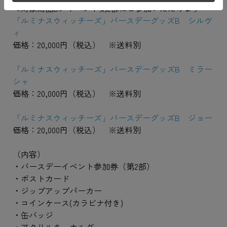
＜対象商品B＞イベント第2部にご参加いただけます
「ルミナスウィッチーズ」バースデーグッズB シルヴ
ィ
価格：20,000円（税込） ※送料別
「ルミナスウィッチーズ」バースデーグッズB ミラー
シャ
価格：20,000円（税込） ※送料別
「ルミナスウィッチーズ」バースデーグッズB ジョー
価格：20,000円（税込） ※送料別
（内容）
・バースデーイベント参加券（第2部）
・ポストカード
・ジップアップパーカー
・コインケース(カラビナ付き)
・缶バッジ