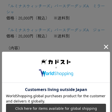
「ルミナスウィッチーズ」バースデーグッズA ミラー
シャ
価格：20,000円（税込） ※送料別
「ルミナスウィッチーズ」バースデーグッズA ジョー
価格：20,000円（税込） ※送料別
（内容）
・バースデーイベント参加券（第1部）
・ポストカード
・Tシャツ
・トートバッグ
・刺しゅうワッペン
・ステンレスマグカップ
・アクリルパネル（島田フミカネイラスト使用）