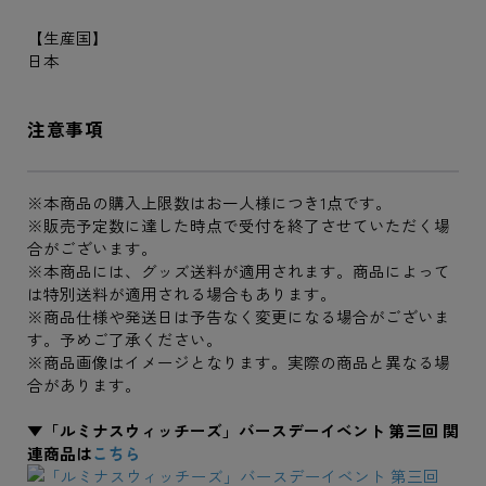
【生産国】
日本
注意事項
※本商品の購入上限数はお一人様につき1点です。
※販売予定数に達した時点で受付を終了させていただく場
合がございます。
※本商品には、グッズ送料が適用されます。商品によって
は特別送料が適用される場合もあります。
※商品仕様や発送日は予告なく変更になる場合がございま
す。予めご了承ください。
※商品画像はイメージとなります。実際の商品と異なる場
合があります。
▼「ルミナスウィッチーズ」バースデーイベント 第三回 関
連商品は
こちら