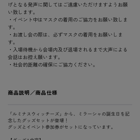
げとなる発声に関してはご遠慮いただけますようお願
い致します。
・イベント中はマスクの着用のご協力をお願い致しま
す。
・お渡し会の際は、必ずマスクの着用をお願いしま
す。
・入場待機から会場内及び退場されるまで大声による
会話はお控え願います。
・社会的距離の確保にご協力ください。
商品説明／商品仕様
「ルミナスウィッチーズ」から、ミラーシャの誕生日を記
念したグッズセットが登場！
グッズとイベント参加券がセットになっています。
【グッズA内容】