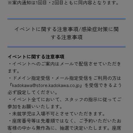
※案内通知は1回目・2回目ともに同内容となります。
イベントに関する注意事項/感染症対策に関
する注意事項
イベントに関する注意事項
・イベントへのご案内はメールで配信させていただき
ます。
・ドメイン指定受信・メール指定受信をご利用の方は
『kadokawa@store.kadokawa.co.jp』を受信できるよう
必ず設定してください。
・イベント全てにおいて、スタッフの指示に従ってご
参加をお願いいたします。
・未就学児は入場不可とさせていただきます。
・座席番号等は先着順ではなく、ご予約いただいたお
客様の中から無作為に、抽選で決定いたします。座席