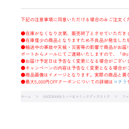
下記の注意事項に同意いただける場合のみご注文く
●在庫がなくなり次第、販売終了とさせていただき
●在庫僅少の商品となりますため不良品が発生した
●輸送中の事故や天候・災害等の影響で商品がお届
ポートからメールにてご連絡いたしますので、「@sto
●お届け予定日は予告なく変更になる場合がござい
●キャンペーンの内容は予告なく変更となる場合が
●商品画像はイメージとなります。実際の商品と異
●最大5,000円OFFクーポンについての詳細は
コチラ
ホーム
KADOKAWAラノベ＆コミックグッズストア
ファ