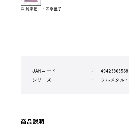
© 賀東招二・四季童子
JANコード
49423303568
シリーズ
フルメタル
商品説明