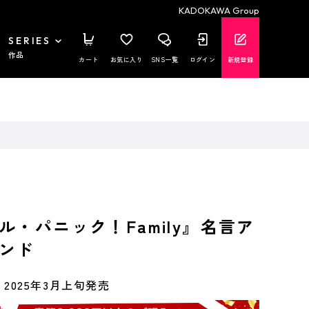
KADOKAWA Group
SERIES
作品
カート
お気に入り
SNS一覧
ログイン
新規登録
ル・パニック！Family』名言ア
ンド
2025年3月上旬発売