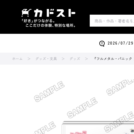
2026/0
ホーム
グッズ・文具
グッズ
『フルメタル・パニック！