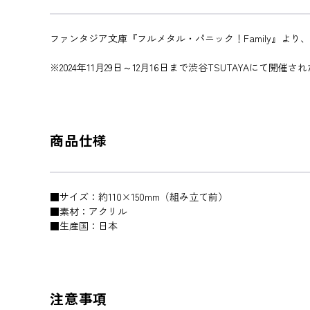
ファンタジア文庫『フルメタル・パニック！Family』よ
※2024年11月29日～12月16日まで渋谷TSUTAYAに
商品仕様
■サイズ：約110×150mm（組み立て前）
■素材：アクリル
■生産国：日本
注意事項