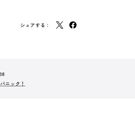
シェアする：
38
・パニック！