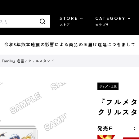
STORE
CATEGORY
ストア
カテゴリ
7/29 令和8年熊本地震の影響による商品のお届け遅延につきまして
Family』名言アクリルスタンド
『フルメタ
クリルスタ
発売日