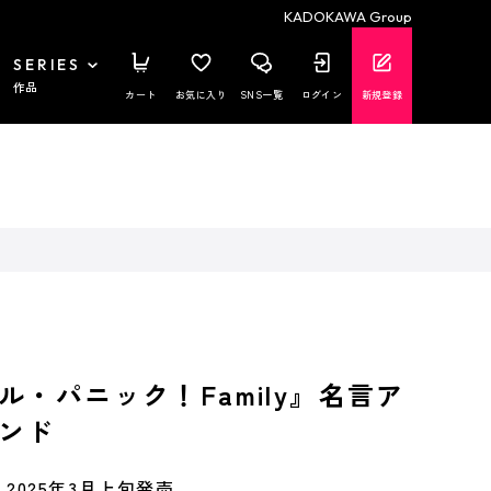
KADOKAWA Group
SERIES
作品
カート
お気に入り
SNS一覧
ログイン
新規登録
ル・パニック！Family』名言ア
ンド
2025年3月上旬発売