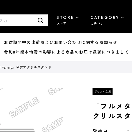
STORE
CATEGORY
ストア
カテゴリ
8/07 お盆期間中の出荷およびお問い合わせに関するお知らせ
7/29 令和8年熊本地震の影響による商品のお届け遅延につきまして
Family』名言アクリルスタンド
『フルメタ
クリルスタ
発売日