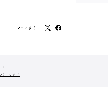
シェアする：
38
・パニック！