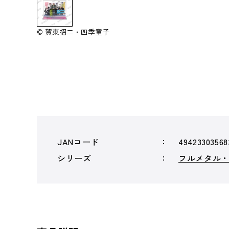
© 賀東招二・四季童子
JANコード
49423303568
シリーズ
フルメタル