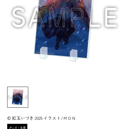
© 紅玉いづき 2025 イラスト/ＭＯＮ