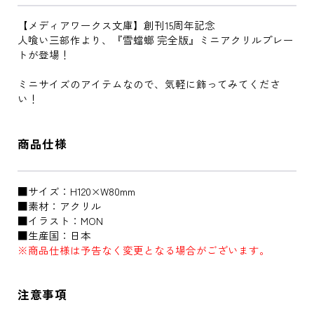
【メディアワークス文庫】創刊15周年記念
人喰い三部作より、『雪蟷螂 完全版』ミニアクリルプレー
トが登場！
ミニサイズのアイテムなので、気軽に飾ってみてくださ
い！
商品仕様
■サイズ：H120×W80mm
■素材：アクリル
■イラスト：MON
■生産国：日本
※商品仕様は予告なく変更となる場合がございます。
注意事項