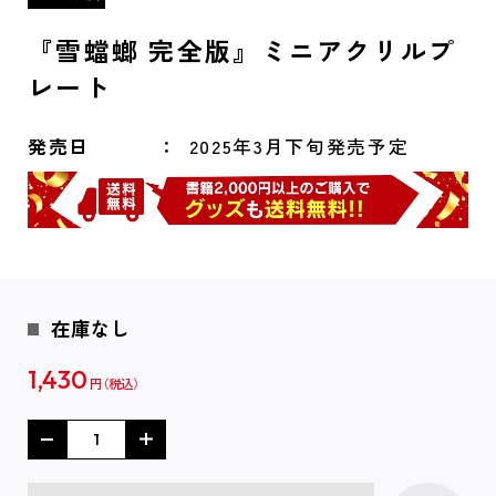
『雪蟷螂 完全版』ミニアクリルプ
レート
発売日
2025年3月下旬発売予定
在庫なし
1,430
円