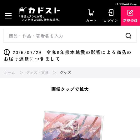
KADOKAWA Group
カート
ログイン
新規登録
2026/07/29 令和8年熊本地震の影響による商品の
お届け遅延につきまして
ホーム
グッズ・文具
グッズ
画像タップで拡大