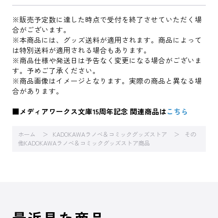
※販売予定数に達した時点で受付を終了させていただく場
合がございます。
※本商品には、グッズ送料が適用されます。商品によって
は特別送料が適用される場合もあります。
※商品仕様や発送日は予告なく変更になる場合がございま
す。予めご了承ください。
※商品画像はイメージとなります。実際の商品と異なる場
合があります。
■メディアワークス文庫15周年記念 関連商品は
こちら
ホーム
KADOKAWAラノベ＆コミックグッズストア
その
他KADOKAWAラノベ＆コミックグッズストア商品
最近見た商品