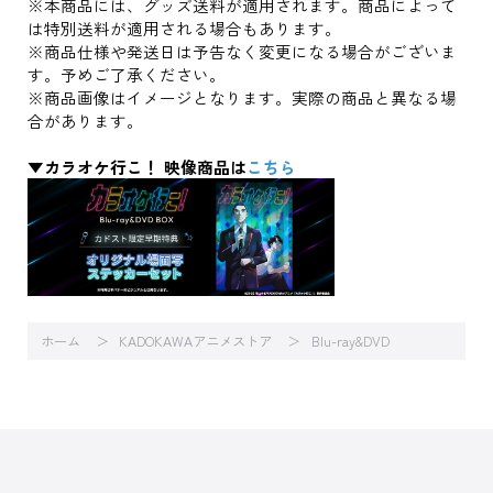
※本商品には、グッズ送料が適用されます。商品によって
は特別送料が適用される場合もあります。
※商品仕様や発送日は予告なく変更になる場合がございま
す。予めご了承ください。
※商品画像はイメージとなります。実際の商品と異なる場
合があります。
▼カラオケ行こ！ 映像商品は
こちら
ホーム
KADOKAWAアニメストア
Blu-ray&DVD