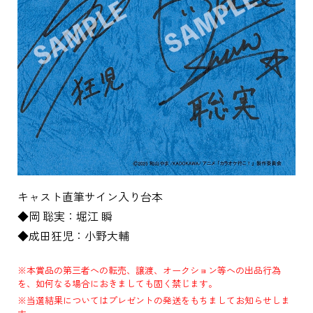
キャスト直筆サイン入り台本
◆岡 聡実：堀江 瞬
◆成田狂児：小野大輔
※本賞品の第三者への転売、譲渡、オークション等への出品行為
を、如何なる場合におきましても固く禁じます。
※当選結果についてはプレゼントの発送をもちましてお知らせしま