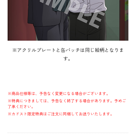
※アクリルプレートと缶バッチは同じ絵柄となりま
す。
※商品仕様等は、予告なく変更になる場合がございます。
※特典につきましては、予告なく終了する場合があります。予めご
了承ください。
※カドスト限定特典はご注文に同梱してお送りいたします。