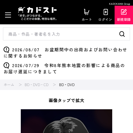
KADOKAWA Group
カート
ログイン
新規登録
2026/08/07 お盆期間中の出荷およびお問い合わせ
に関するお知らせ
2026/07/29 令和8年熊本地震の影響による商品の
お届け遅延につきまして
ホーム
BD・DVD・CD
BD・DVD
画像タップで拡大