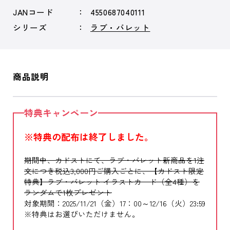
JANコード
4550687040111
シリーズ
ラブ・バレット
商品説明
特典キャンペーン
※特典の配布は終了しました。
期間中、カドストにて、ラブ・バレット新商品を1注
文につき税込3,000円ご購入ごとに、【カドスト限定
特典】ラブ・バレット イラストカード（全4種）を
ランダムで1枚プレゼント
対象期間：2025/11/21（金）17：00～12/16（火）23:59
※特典はお選びいただけません。