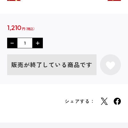
1,210
円
販売が終了している商品です
シェアする：