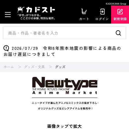
KADOKAWA Group
カート
ログイン
新規登録
2026/07/29 令和8年熊本地震の影響による商品の
お届け遅延につきまして
ホーム
グッズ・文具
グッズ
画像タップで拡大