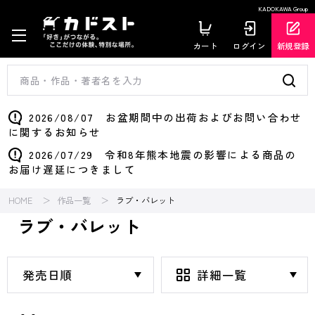
KADOKAWA Group
カート
ログイン
新規登録
2026/08/07 お盆期間中の出荷およびお問い合わせ
に関するお知らせ
2026/07/29 令和8年熊本地震の影響による商品の
お届け遅延につきまして
HOME
作品一覧
ラブ・バレット
ラブ・バレット