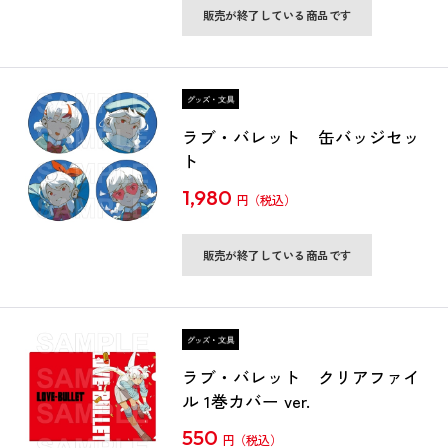
販売が終了している商品です
ラブ・バレット 缶バッジセッ
ト
1,980
円
販売が終了している商品です
ラブ・バレット クリアファイ
ル 1巻カバー ver.
550
円