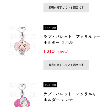
販売が終了している商品です
ラブ・バレット アクリルキー
ホルダー コハル
1,210
円
販売が終了している商品です
ラブ・バレット アクリルキー
ホルダー カンナ