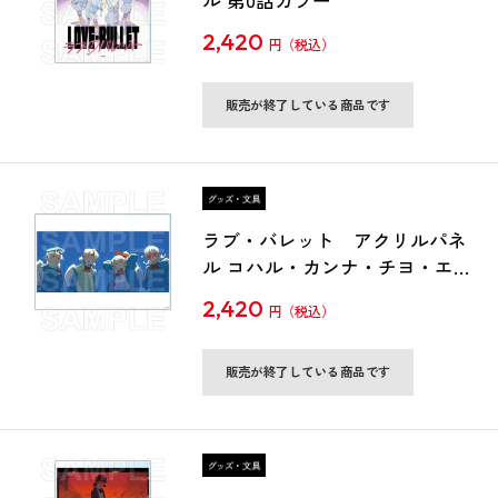
ル 第0話カラー
2,420
円
販売が終了している商品です
ラブ・バレット アクリルパネ
ル コハル・カンナ・チヨ・エ
ナ
2,420
円
販売が終了している商品です