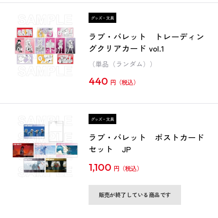
ラブ・バレット トレーディン
グクリアカード vol.1
（単品（ランダム））
440
円
ラブ・バレット ポストカード
セット JP
1,100
円
販売が終了している商品です