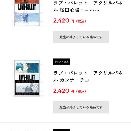
ラブ・バレット アクリルパネ
ル 桜田心陽・コハル
2,420
円
販売が終了している商品です
ラブ・バレット アクリルパネ
ル カンナ・チヨ
2,420
円
販売が終了している商品です