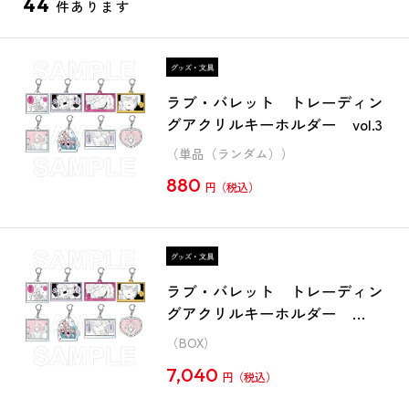
44
件あります
ラブ・バレット トレーディン
グアクリルキーホルダー vol.3
（単品（ランダム））
880
円
ラブ・バレット トレーディン
グアクリルキーホルダー
vol.3 BOX
（BOX）
7,040
円