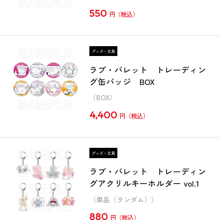
550
円
ラブ・バレット トレーディン
グ缶バッジ BOX
（BOX）
4,400
円
ラブ・バレット トレーディン
グアクリルキーホルダー vol.1
（単品（ランダム））
880
円