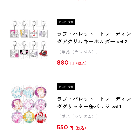
ラブ・バレット トレーディン
グアクリルキーホルダー vol.2
（単品（ランダム））
880
円
ラブ・バレット トレーディン
ググリッター缶バッジ vol.1
（単品（ランダム））
550
円