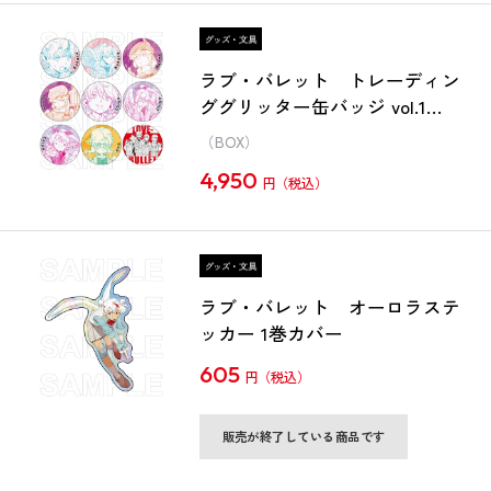
ラブ・バレット トレーディン
ググリッター缶バッジ vol.1
BOX
（BOX）
4,950
円
ラブ・バレット オーロラステ
ッカー 1巻カバー
605
円
販売が終了している商品です