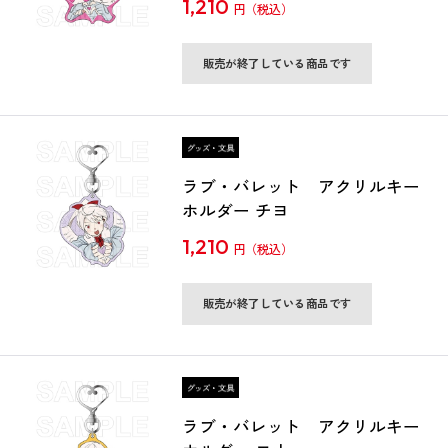
1,210
円
販売が終了している商品です
ラブ・バレット アクリルキー
ホルダー チヨ
1,210
円
販売が終了している商品です
ラブ・バレット アクリルキー