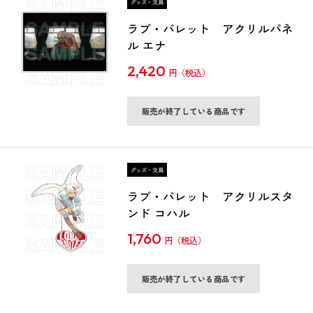
ラブ・バレット アクリルパネ
ル エナ
2,420
円
販売が終了している商品です
ラブ・バレット アクリルスタ
ンド コハル
1,760
円
販売が終了している商品です