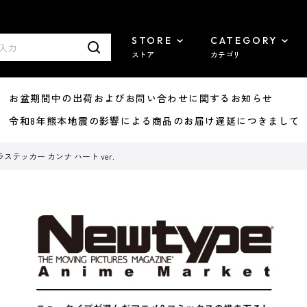
STORE
CATEGORY
ストア
カテゴリ
8/07 お盆期間中の出荷およびお問い合わせに関するお知らせ
7/29 令和8年熊本地震の影響による商品のお届け遅延につきまして
テッカー カンナ ハート ver.