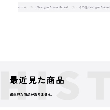
ホーム
Newtype Anime Market
その他Newtype Anime
最近見た商品
最近見た商品がありません。