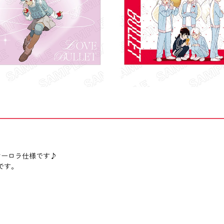
オーロラ仕様です♪
商品です。