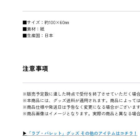
■サイズ：約100×60㎜
■素材：紙
■生産国：日本
注意事項
※販売予定数に達した時点で受付を終了させていただく場
※本商品には、グッズ送料が適用されます。商品によって
※商品仕様や発送日は予告なく変更になる場合がございま
※商品画像はイメージとなります。実際の商品と異なる場
▶
「ラブ・バレット」グッズ その他のアイテムはコチラ！