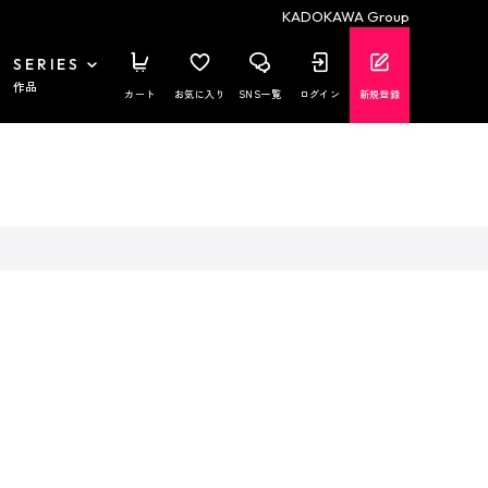
KADOKAWA Group
SERIES
作品
カート
お気に入り
SNS一覧
ログイン
新規登録