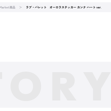
 Market商品
ラブ・バレット オーロラステッカー カンナ ハート ver.