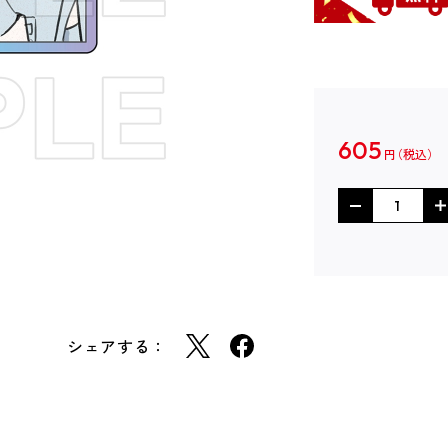
605
円
シェアする：