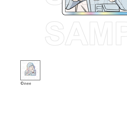
©inee