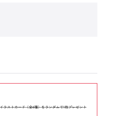
 イラストカード（全4種）をランダムで1枚プレゼント