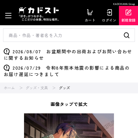
KADOKAWA Group
カート
ログイン
新規登録
2026/08/07 お盆期間中の出荷およびお問い合わせ
に関するお知らせ
2026/07/29 令和8年熊本地震の影響による商品の
お届け遅延につきまして
ホーム
グッズ・文具
グッズ
画像タップで拡大