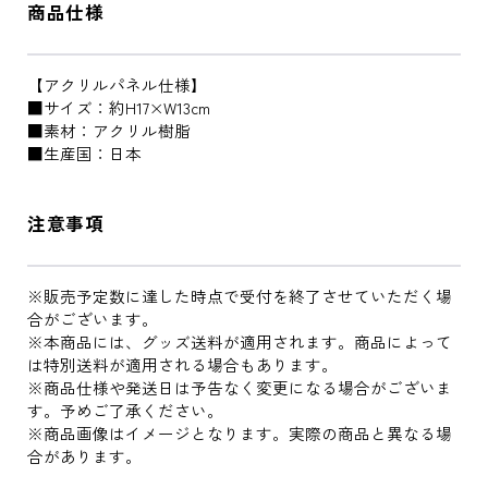
商品仕様
【アクリルパネル仕様】
■サイズ：約H17×W13cm
■素材：アクリル樹脂
■生産国：日本
注意事項
※販売予定数に達した時点で受付を終了させていただく場
合がございます。
※本商品には、グッズ送料が適用されます。商品によって
は特別送料が適用される場合もあります。
※商品仕様や発送日は予告なく変更になる場合がございま
す。予めご了承ください。
※商品画像はイメージとなります。実際の商品と異なる場
合があります。