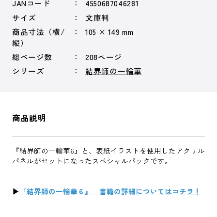
JANコード
4550687046281
サイズ
文庫判
商品寸法（横/
105 × 149 mm
縦）
総ページ数
208ページ
シリーズ
結界師の一輪華
商品説明
『結界師の一輪華6』と、表紙イラストを使用したアクリル
パネルがセットになったスペシャルパックです。
▶
『結界師の一輪華６』 書籍の詳細についてはコチラ！