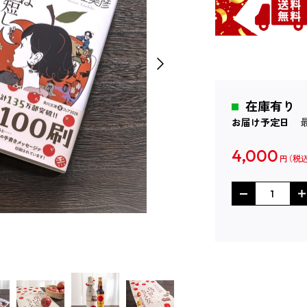
在庫有り
お届け予定日
4,000
円