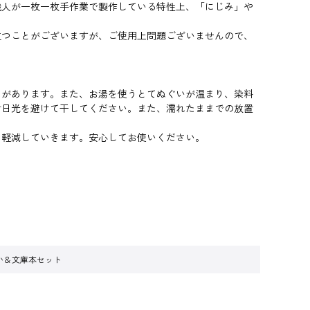
職人が一枚一枚手作業で製作している特性上、「にじみ」や
立つことがございますが、ご使用上問題ございませんので、
とがあります。また、お湯を使うとてぬぐいが温まり、染料
射日光を避けて干してください。また、濡れたままでの放置
に軽減していきます。安心してお使いください。
い＆文庫本セット