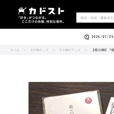
2026/0
ホーム
その他グッズ
その他のグッズ
【祝100刷】