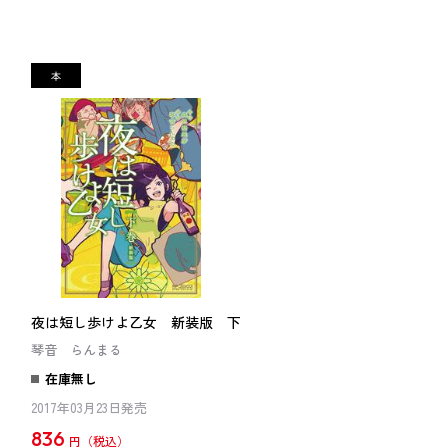
中
夜は短し歩けよ乙女 新装版 下
琴音 らんまる
在庫無し
2017年03月23日発売
836
円