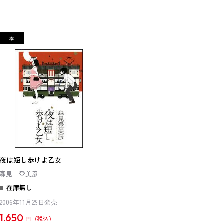
夜は短し歩けよ乙女
森見 登美彦
在庫無し
2006年11月29日発売
1,650
円