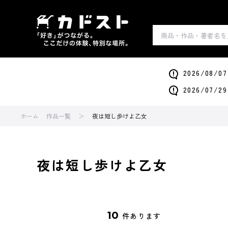
2026/0
2026/0
ホーム
作品一覧
夜は短し歩けよ乙女
夜は短し歩けよ乙女
10
件あります