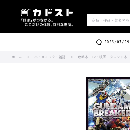
2026/0
ホーム
本・コミック・雑誌
攻略本・TV・映画・タレント本