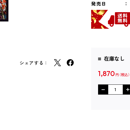
発売日
在庫なし
シェアする：
1,870
円