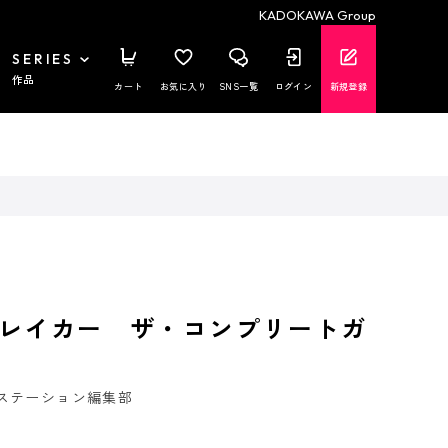
KADOKAWA Group
SERIES
作品
カート
お気に入り
SNS一覧
ログイン
新規登録
レイカー ザ・コンプリートガ
ステーション編集部