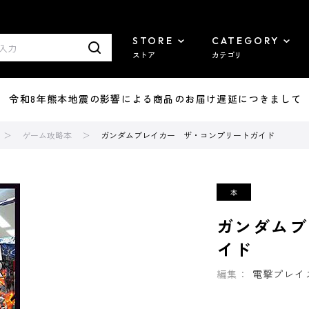
STORE
CATEGORY
ストア
カテゴリ
7/29 令和8年熊本地震の影響による商品のお届け遅延につきまして
ゲーム攻略本
ガンダムブレイカー ザ・コンプリートガイド
ガンダムブ
イド
編集：
電撃プレイ