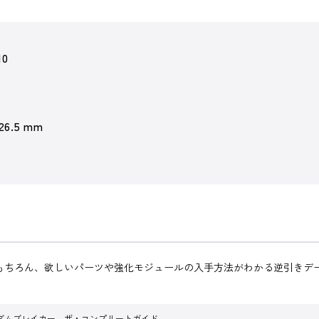
10
 26.5 mm
はもちろん、欲しいパーツや強化モジュールの入手方法がわかる逆引きデ
ダムブレイカー ザ・コンプリートガイド