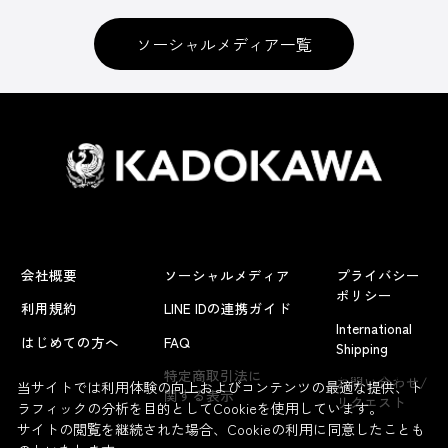
ソーシャルメディア一覧
会社概要
ソーシャルメディア
プライバシー
ポリシー
利用規約
LINE IDの連携ガイド
International
はじめての方へ
FAQ
Shipping
よくあるお問い合わせ
特定商取引法に
お問い合わせ/
当サイトでは利用体験の向上およびコンテンツの最適な提供、ト
関する表示
リクエスト
ラフィックの分析を目的としてCookieを使用しています。
サイトの閲覧を継続された場合、Cookieの利用に同意したことも