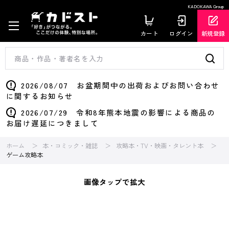
KADOKAWA Group
カート
ログイン
新規登録
2026/08/07 お盆期間中の出荷およびお問い合わせ
に関するお知らせ
2026/07/29 令和8年熊本地震の影響による商品の
お届け遅延につきまして
ホーム
本・コミック・雑誌
攻略本・TV・映画・タレント本
ゲーム攻略本
画像タップで拡大