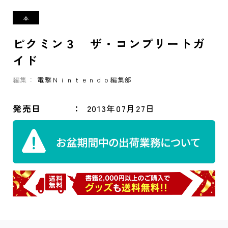
ピクミン３ ザ・コンプリートガ
イド
編集：
電撃Ｎｉｎｔｅｎｄｏ編集部
発売日
2013年07月27日