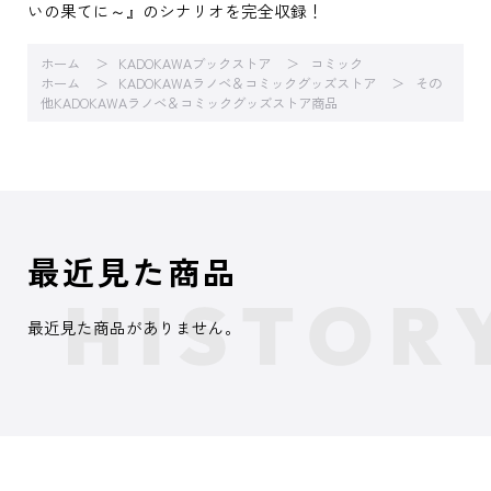
いの果てに～』のシナリオを完全収録！
ホーム
KADOKAWAブックストア
コミック
ホーム
KADOKAWAラノベ＆コミックグッズストア
その
他KADOKAWAラノベ＆コミックグッズストア商品
最近見た商品
最近見た商品がありません。