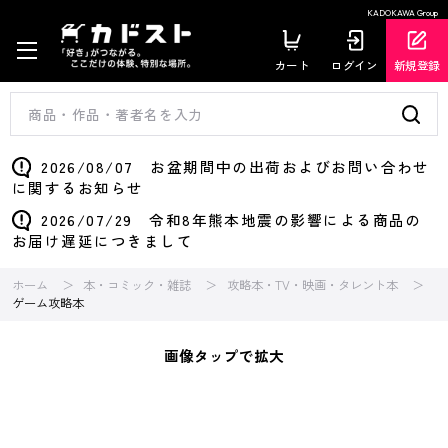
KADOKAWA Group
カート
ログイン
新規登録
2026/08/07 お盆期間中の出荷およびお問い合わせ
に関するお知らせ
2026/07/29 令和8年熊本地震の影響による商品の
お届け遅延につきまして
ホーム
本・コミック・雑誌
攻略本・TV・映画・タレント本
ゲーム攻略本
画像タップで拡大