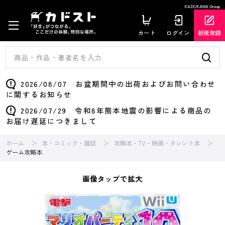
KADOKAWA Group
カート
ログイン
新規登録
2026/08/07 お盆期間中の出荷およびお問い合わせ
に関するお知らせ
2026/07/29 令和8年熊本地震の影響による商品の
お届け遅延につきまして
ホーム
本・コミック・雑誌
攻略本・TV・映画・タレント本
ゲーム攻略本
画像タップで拡大