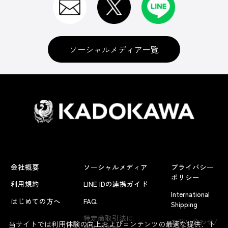
ソーシャルメディア一覧
会社概要
ソーシャルメディア
プライバシー
ポリシー
利用規約
LINE IDの連携ガイド
International
はじめての方へ
FAQ
Shipping
よくあるお問い合わせ
特定商取引法に
お問い合わせ/
当サイトでは利用体験の向上およびコンテンツの最適な提供、ト