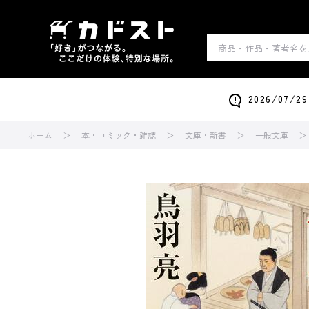
2026/0
ホーム
本・コミック・雑誌
文庫・新書
一般文庫