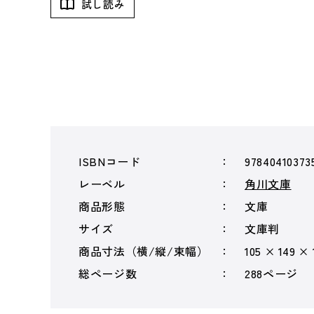
試し読み
ISBNコード
97840410373
レーベル
角川文庫
商品形態
文庫
サイズ
文庫判
商品寸法（横/縦/束幅）
105 × 149 ×
総ページ数
288ページ