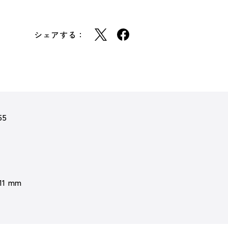
シェアする：
55
 11 mm