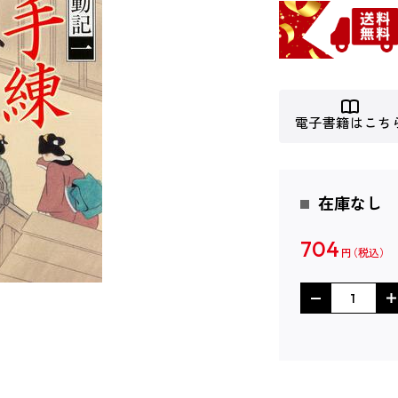
電子書籍はこち
在庫なし
704
円