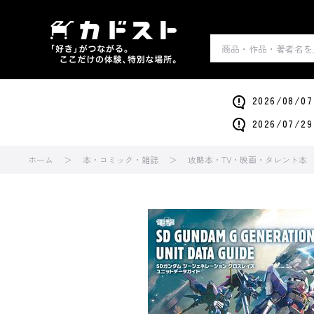
2026/0
2026/0
ホーム
本・コミック・雑誌
攻略本・TV・映画・タレント本