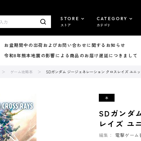
STORE
CATEGORY
ストア
カテゴリ
8/07 お盆期間中の出荷およびお問い合わせに関するお知らせ
7/29 令和8年熊本地震の影響による商品のお届け遅延につきまして
ゲーム攻略本
SDガンダム ジージェネレーション クロスレイズ ユニ
SDガンダ
レイズ ユ
編集：
電撃ゲーム