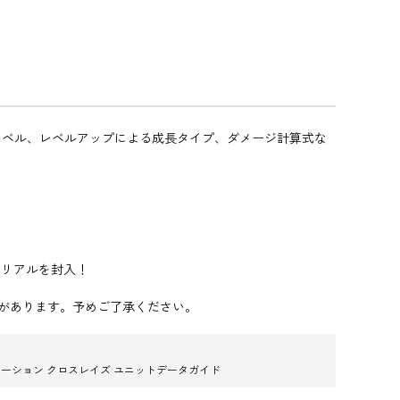
レベル、レベルアップによる成長タイプ、ダメージ計算式な
ドシリアルを封入！
とがあります。予めご了承ください。
レーション クロスレイズ ユニットデータガイド