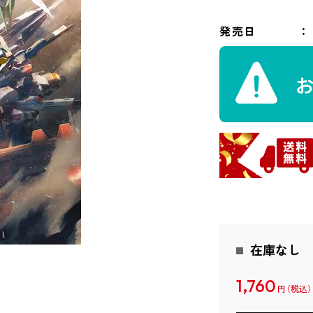
発売日
在庫なし
1,760
円