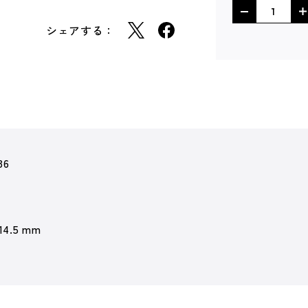
シェアする：
36
 14.5 mm