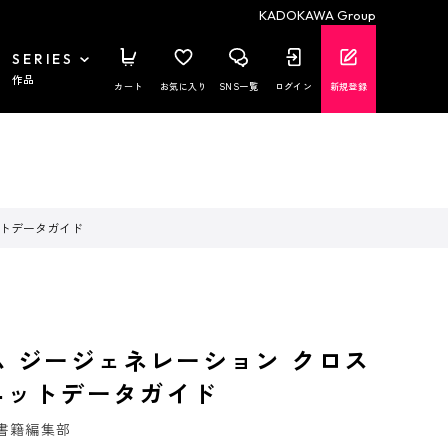
KADOKAWA Group
SERIES
作品
カート
お気に入り
SNS一覧
ログイン
新規登録
ットデータガイド
ム ジージェネレーション クロス
ニットデータガイド
書籍編集部