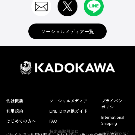
ソーシャルメディア一覧
会社概要
ソーシャルメディア
プライバシー
ポリシー
利用規約
LINE IDの連携ガイド
International
はじめての方へ
FAQ
Shipping
よくあるお問い合わせ
特定商取引法に
お問い合わせ/
当サイトでは利用体験の向上およびコンテンツの最適な提供、ト