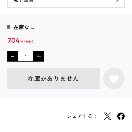
在庫なし
704
円
在庫がありません
シェアする：