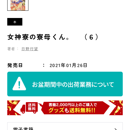
女神寮の寮母くん。 （６）
著者：
日野行望
発売日
2021年01月26日
電子書籍