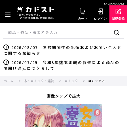
KADOKAWA Group
カート
ログイン
新規登録
2026/08/07 お盆期間中の出荷およびお問い合わせ
に関するお知らせ
2026/07/29 令和8年熊本地震の影響による商品の
お届け遅延につきまして
ホーム
本・コミック・雑誌
コミック
コミックス
画像タップで拡大