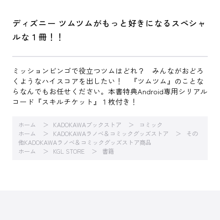
ディズニー ツムツムがもっと好きになるスペシャ
ルな１冊！！
ミッションビンゴで役立つツムはどれ？ みんながおどろ
くようなハイスコアを出したい！ 『ツムツム』のことな
らなんでもお任せください。本書特典Android専用シリアル
コード『スキルチケット』１枚付き！
ホーム
KADOKAWAブックストア
コミック
ホーム
KADOKAWAラノベ＆コミックグッズストア
その
他KADOKAWAラノベ＆コミックグッズストア商品
ホーム
KGL STORE
書籍