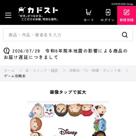
KADOKAWA Group
カート
ログイン
新規登録
2026/07/29 令和8年熊本地震の影響による商品の
お届け遅延につきまして
ホーム
本・コミック・雑誌
攻略本・TV・映画・タレント本
ゲーム攻略本
画像タップで拡大