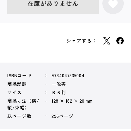
在庫がありません
シェアする：
ISBNコード
9784047335004
商品形態
一般書
サイズ
Ｂ６判
商品寸法（横/
128 × 182 × 20 mm
縦/束幅）
総ページ数
296ページ