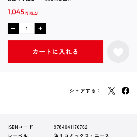
1,045
円
シェアする：
ISBNコード
9784041170762
レーベル
角川コミックス・エース