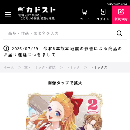
KADOKAWA Group
カート
ログイン
新規登録
2026/07/29 令和8年熊本地震の影響による商品の
お届け遅延につきまして
ホーム
本・コミック・雑誌
コミック
コミックス
画像タップで拡大