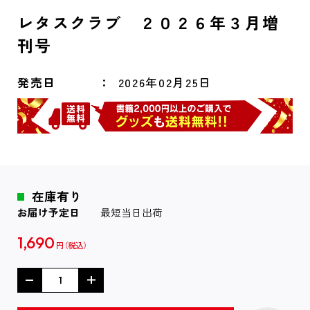
レタスクラブ ２０２６年３月増
刊号
発売日
2026年02月25日
在庫有り
お届け予定日
最短当日出荷
1,690
円