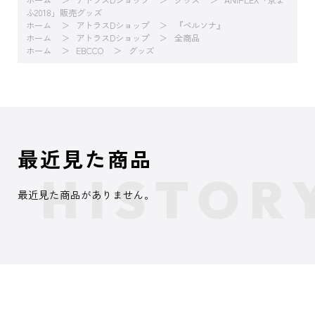
ホーム
アトラスDショップ
グッズ
ANIPLEX「京ま
ふ2018」販売グッズ
ホーム
アトラスDショップ
『ペルソナ』
ホーム
アトラスDショップ
全商品
ホーム
EBCCO
グッズ
最近見た商品
最近見た商品がありません。