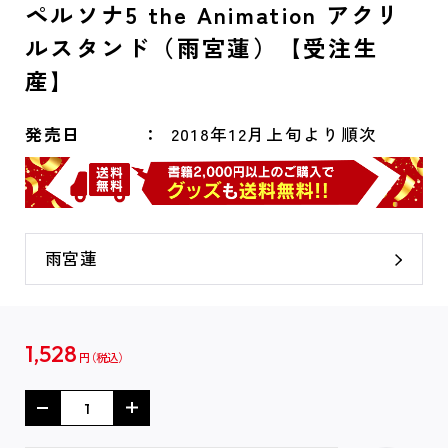
ペルソナ5 the Animation アクリ
ルスタンド（雨宮蓮）【受注生
産】
発売日
2018年12月上旬より順次
雨宮蓮
1,528
円