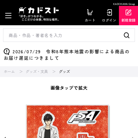
KADOKAWA Group
カート
ログイン
新規登録
2026/07/29 令和8年熊本地震の影響による商品の
お届け遅延につきまして
ホーム
グッズ・文具
グッズ
画像タップで拡大