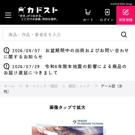
KADOKAWA Group
カート
ログイン
新規登録
2026/08/07 お盆期間中の出荷およびお問い合わせ
に関するお知らせ
2026/07/29 令和8年熊本地震の影響による商品の
お届け遅延につきまして
ホーム
本・コミック・雑誌
雑誌・ムック
ゲーム誌（女
性）
画像タップで拡大