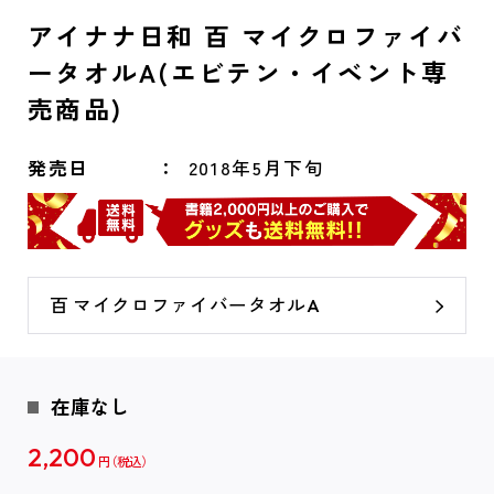
アイナナ日和 百 マイクロファイバ
ータオルA(エビテン・イベント専
売商品)
発売日
2018年5月下旬
百 マイクロファイバータオルA
在庫なし
2,200
円