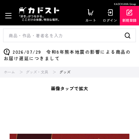
KADOKAWA Group
カート
ログイン
新規登録
2026/07/29 令和8年熊本地震の影響による商品の
お届け遅延につきまして
ホーム
グッズ・文具
グッズ
画像タップで拡大