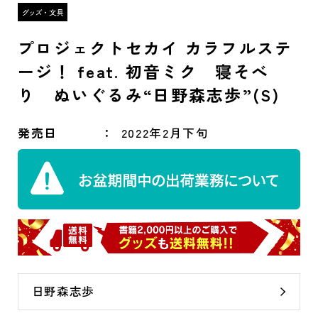
プロジェクトセカイ カラフルステ
ージ！ feat. 初音ミク 寝そべ
り ぬいぐるみ“日野森志歩”(S)
発売日
2022年2月下旬
日野森志歩