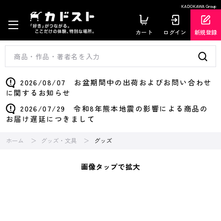
KADOKAWA Group
カート
ログイン
新規登録
2026/08/07 お盆期間中の出荷およびお問い合わせ
に関するお知らせ
2026/07/29 令和8年熊本地震の影響による商品の
お届け遅延につきまして
ホーム
グッズ・文具
グッズ
画像タップで拡大