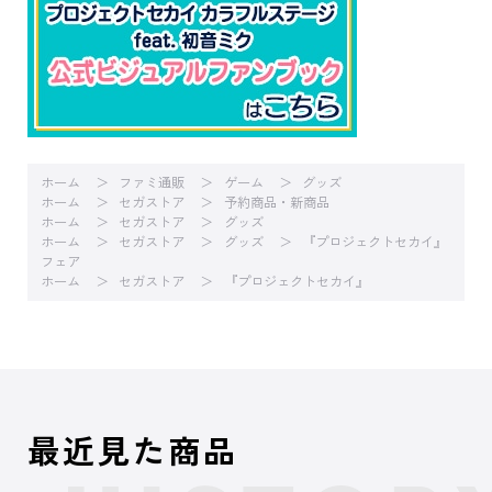
ホーム
ファミ通販
ゲーム
グッズ
ホーム
セガストア
予約商品・新商品
ホーム
セガストア
グッズ
ホーム
セガストア
グッズ
『プロジェクトセカイ』
フェア
ホーム
セガストア
『プロジェクトセカイ』
最近見た商品