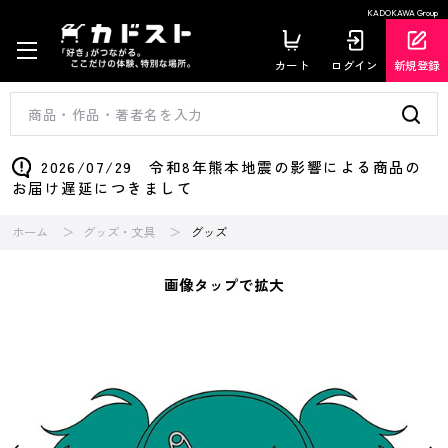
KADOKAWA Group
カート
ログイン
新規登録
2026/07/29 令和8年熊本地震の影響による商品の
お届け遅延につきまして
ホーム
グッズ・文具
グッズ
画像タップで拡大