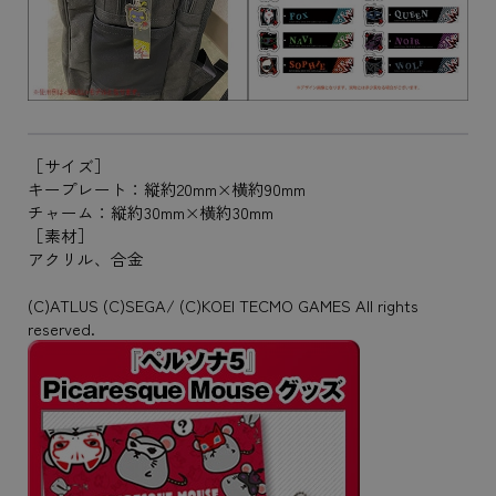
［サイズ］
キープレート：縦約20mm×横約90mm
チャーム：縦約30mm×横約30mm
［素材］
アクリル、合金
(C)ATLUS (C)SEGA/ (C)KOEI TECMO GAMES All rights
reserved.