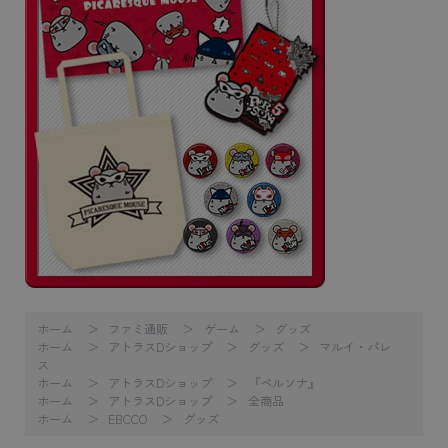
ホーム
ファミ通販
ゲーム
グッズ
ホーム
アトラスDショップ
グッズ
マルイ・パレ
ス
ホーム
アトラスDショップ
『ペルソナ』
ホーム
アトラスDショップ
全商品
ホーム
EBCCO
グッズ