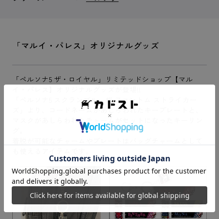
「マルイ・パレス」オリジナルグッズ
「ペルソナ5 ザ・ロイヤル」リミテッドショップ【マル
イ・パレス】オリジナルグッズが登場!!
「ペルソナ5 スクランブル ザ ファントム ストライカー
ズ」より、コードネームがあしらわれたキープレートと、
マスクがあしらわれたチャームがセットになったキーリン
グ。
着脱が可能なチャームやプレートはバッグチャームとして
も使えるアイテムです。