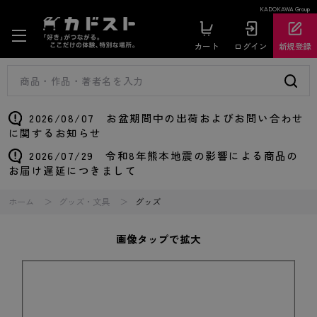
KADOKAWA Group
カート
ログイン
新規登録
2026/08/07 お盆期間中の出荷およびお問い合わせ
に関するお知らせ
2026/07/29 令和8年熊本地震の影響による商品の
お届け遅延につきまして
ホーム
グッズ・文具
グッズ
画像タップで拡大