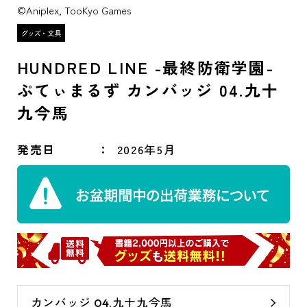
©Aniplex, TooKyo Games
HUNDRED LINE -最終防衛学園-
ぷてぃまるず カンバッジ 04.九十
九今馬
発売日
2026年5月
カンバッジ 04.九十九今馬