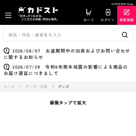
KADOKAWA Group
カート
ログイン
新規登録
2026/08/07 お盆期間中の出荷およびお問い合わせ
に関するお知らせ
2026/07/29 令和8年熊本地震の影響による商品の
お届け遅延につきまして
ホーム
グッズ・文具
グッズ
画像タップで拡大