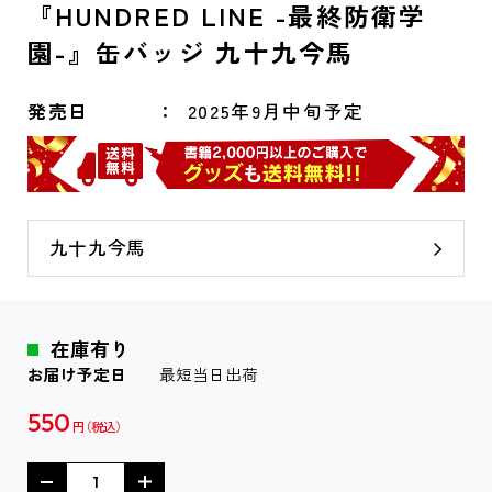
『HUNDRED LINE -最終防衛学
園-』缶バッジ 九十九今馬
発売日
2025年9月中旬予定
九十九今馬
在庫有り
お届け予定日
最短当日出荷
550
円