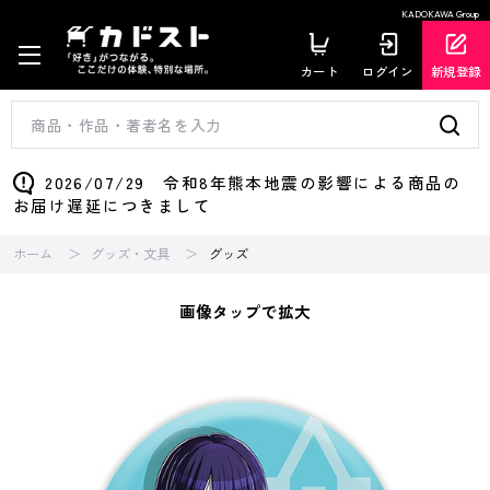
KADOKAWA Group
カート
ログイン
新規登録
2026/07/29 令和8年熊本地震の影響による商品の
お届け遅延につきまして
ホーム
グッズ・文具
グッズ
画像タップで拡大