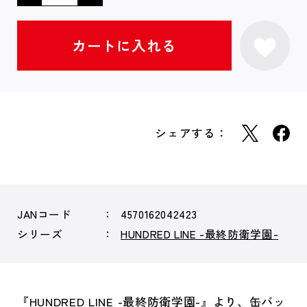
シェアする：
JANコード
4570162042423
シリーズ
HUNDRED LINE -最終防衛学園-
『HUNDRED LINE -最終防衛学園-』より、缶バッ