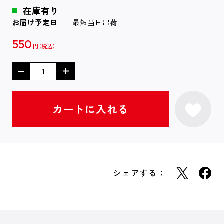
在庫有り
お届け予定日
最短当日出荷
550
円
シェアする：