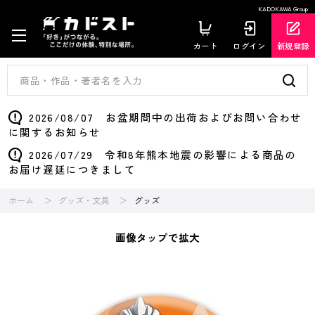
KADOKAWA Group
カート
ログイン
新規登録
2026/08/07 お盆期間中の出荷およびお問い合わせ
に関するお知らせ
2026/07/29 令和8年熊本地震の影響による商品の
お届け遅延につきまして
ホーム
グッズ・文具
グッズ
画像タップで拡大