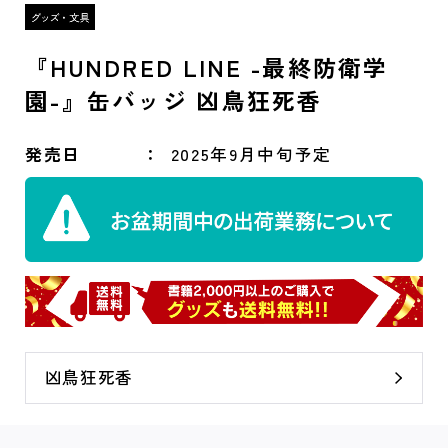
『HUNDRED LINE -最終防衛学
園-』缶バッジ 凶鳥狂死香
発売日
2025年9月中旬予定
凶鳥狂死香