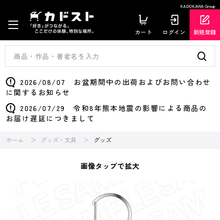
KADOKAWA Group
カート
ログイン
新規登録
2026/08/07 お盆期間中の出荷およびお問い合わせ
に関するお知らせ
2026/07/29 令和8年熊本地震の影響による商品の
お届け遅延につきまして
ホーム
グッズ・文具
グッズ
画像タップで拡大