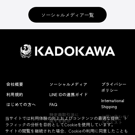
ソーシャルメディア一覧
会社概要
ソーシャルメディア
プライバシー
ポリシー
利用規約
LINE IDの連携ガイド
International
はじめての方へ
FAQ
Shipping
よくあるお問い合わせ
特定商取引法に
お問い合わせ/
当サイトでは利用体験の向上およびコンテンツの最適な提供、ト
関する表示
リクエスト
ラフィックの分析を目的としてCookieを使用しています。
サイトの閲覧を継続された場合、Cookieの利用に同意したことも