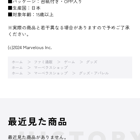
■パッケージ：台紙付き・OPP入り
■生産国：日本
■対象年齢：15歳以上
※実際の商品と若干異なる場合がありますので予めご了承
ください。
(c)2024 Marvelous Inc.
ホーム
ファミ通販
ゲーム
グッズ
ホーム
マーベラスショップ
ホーム
マーベラスショップ
グッズ・アパレル
最近見た商品
最近見た商品がありません。