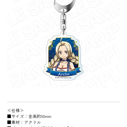
＜仕様＞
■サイズ：全高約50mm
■素材：アクリル