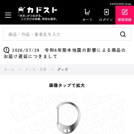
KADOKAWA Group
カート
ログイン
新規登録
2026/07/29 令和8年熊本地震の影響による商品の
お届け遅延につきまして
ホーム
グッズ・文具
グッズ
画像タップで拡大