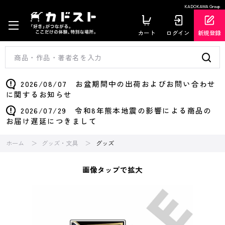
KADOKAWA Group
カート
ログイン
新規登録
2026/08/07 お盆期間中の出荷およびお問い合わせ
に関するお知らせ
2026/07/29 令和8年熊本地震の影響による商品の
お届け遅延につきまして
ホーム
グッズ・文具
グッズ
画像タップで拡大