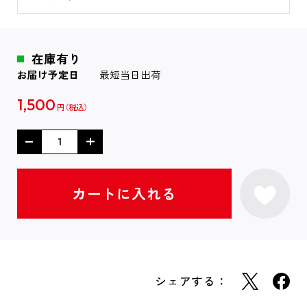
在庫有り
お届け予定日
最短当日出荷
1,500
円
シェアする：