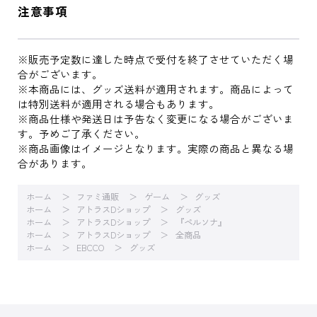
注意事項
※販売予定数に達した時点で受付を終了させていただく場
合がございます。
※本商品には、グッズ送料が適用されます。商品によって
は特別送料が適用される場合もあります。
※商品仕様や発送日は予告なく変更になる場合がございま
す。予めご了承ください。
※商品画像はイメージとなります。実際の商品と異なる場
合があります。
ホーム
ファミ通販
ゲーム
グッズ
ホーム
アトラスDショップ
グッズ
ホーム
アトラスDショップ
『ペルソナ』
ホーム
アトラスDショップ
全商品
ホーム
EBCCO
グッズ