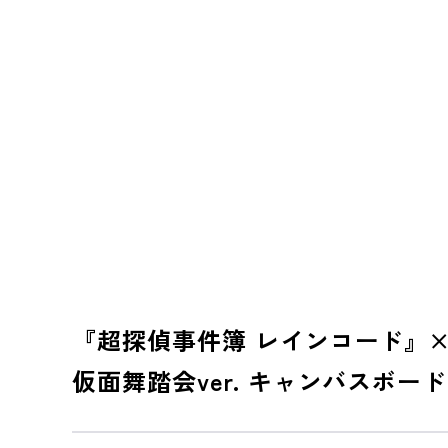
『超探偵事件簿 レインコード』
仮面舞踏会ver. キャンバスボー