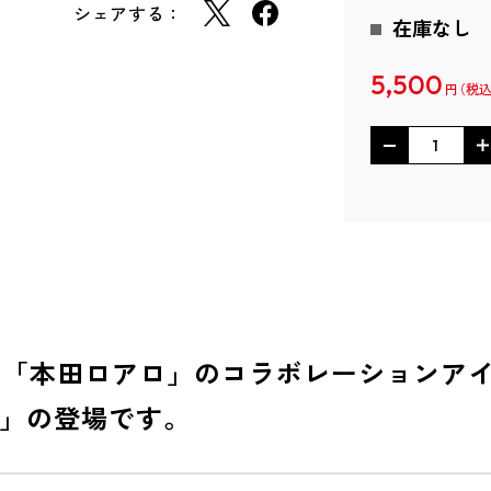
シェアする：
在庫なし
5,500
円
×「本田ロアロ」のコラボレーションア
ド」の登場です。