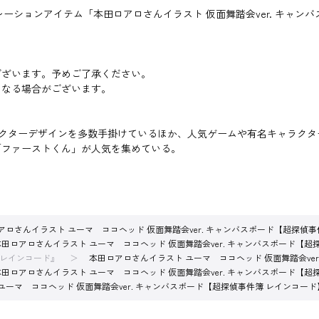
ーションアイテム「本田ロアロさんイラスト 仮面舞踏会ver. キャン
ございます。予めご了承ください。
になる場合がございます。
erのキャラクターデザインを多数手掛けているほか、人気ゲームや有名キャ
「ファーストくん」が人気を集めている。
アロさんイラスト ユーマ ココヘッド 仮面舞踏会ver. キャンバスボード【超探偵事
本田ロアロさんイラスト ユーマ ココヘッド 仮面舞踏会ver. キャンバスボード【超
 レインコード』
本田ロアロさんイラスト ユーマ ココヘッド 仮面舞踏会ve
本田ロアロさんイラスト ユーマ ココヘッド 仮面舞踏会ver. キャンバスボード【超
ユーマ ココヘッド 仮面舞踏会ver. キャンバスボード【超探偵事件簿 レインコード