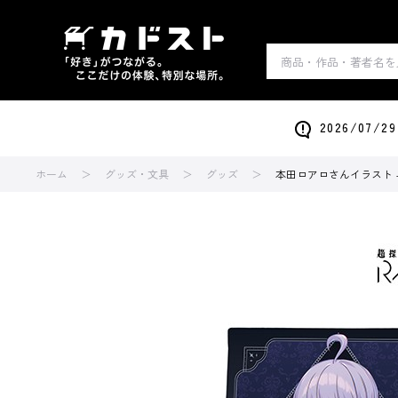
2026/0
ホーム
グッズ・文具
グッズ
本田ロアロさんイラスト 