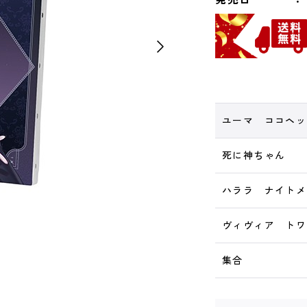
ユーマ ココヘッ
死に神ちゃん
ハララ ナイトメ
ヴィヴィア トワ
集合