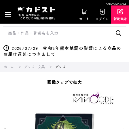
KADOKAWA Group
カート
ログイン
新規登録
2026/07/29 令和8年熊本地震の影響による商品の
お届け遅延につきまして
ホーム
グッズ・文具
グッズ
画像タップで拡大