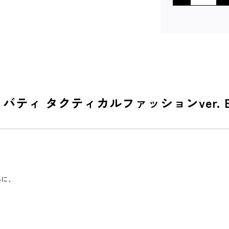
プリバティ タクティカルファッションver.
心に、