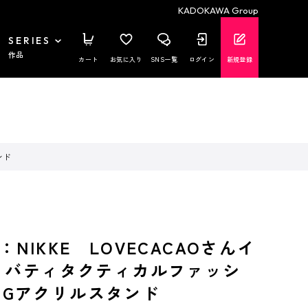
KADOKAWA Group
SERIES
作品
カート
お気に入り
SNS一覧
ログイン
新規登録
ンド
NIKKE LOVECACAOさんイ
リバティタクティカルファッシ
 BIGアクリルスタンド