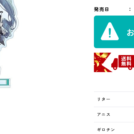
発売日
リター
アニス
ギロチン