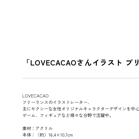
「LOVECACAOさんイラスト 
LOVECACAO
フリーランスのイラストレーター、
主にセクシーな女性オリジナルキャラクターデザインを中
ゲーム、フィギュアなど様々な分野で活躍中。
素材：アクリル
本体：（約）16.4×10.7cm