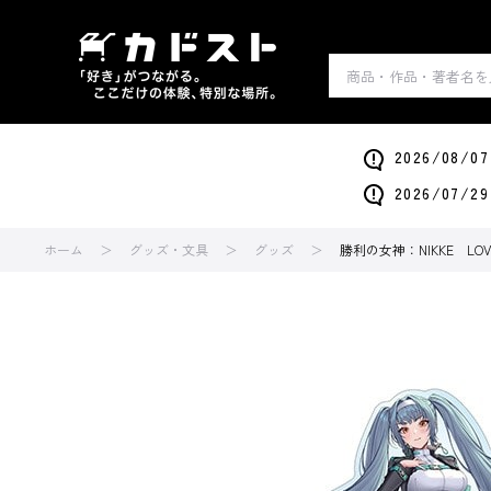
2026/0
2026/0
ホーム
グッズ・文具
グッズ
勝利の女神：NIKKE L