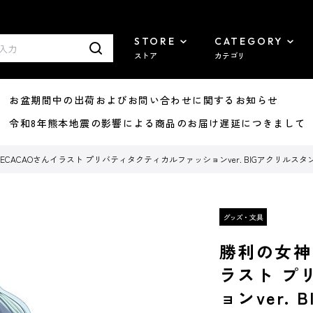
STORE
CATEGORY
ストア
カテゴリ
8/07 お盆期間中の出荷およびお問い合わせに関するお知らせ
7/29 令和8年熊本地震の影響による商品のお届け遅延につきまして
OVECACAOさんイラスト プリバティタクティカルファッションver. BIGアクリルスタ
勝利の女神：
ラスト プ
ョンver.